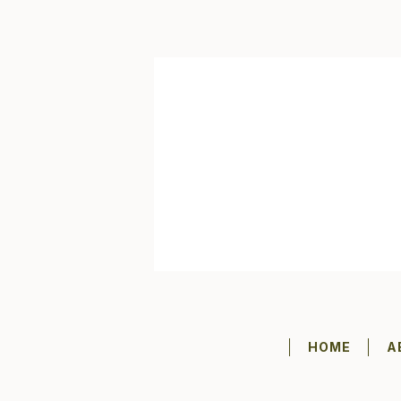
HOME
A