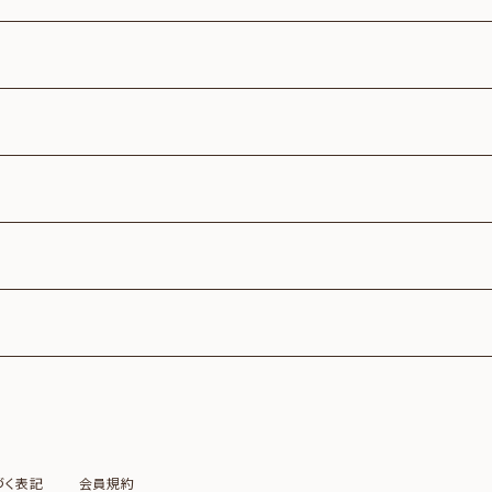
個と25個入り1個
2個
づく表記
会員規約