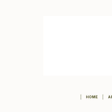
HOME
A