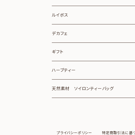
1個
レターパックライト 430円
birthstone tea
ルイボス
ティーバッグ8個入り 6個
レターパックライト ティーバッグ6個入り
crystal tea
デカフェ
ティーバッグ8個入りと25個入り
レターパックライト ティーバッグ6個入り3
ギフト
レターパックライト ティーバッグ25個入り 
ティーバッグ1個入り個包装
ハーブティー
ティーバッグ1個入り 6種送料込み
レターパックライト TB25×1個＋8個1個
ハッピー青い鳥セット
天然素材 ソイロンティーバッグ
ティーバッグ1個入り 7種以上 送料別
ハッピー青い鳥セット 2個まで
逗子紅茶 ｽﾏｰﾄﾚﾀｰ
ハッピー青い鳥セット4個まで
逗子紅茶 ｽﾏｰﾄﾚﾀｰﾗｲﾄ
プライバシーポリシー
特定商取引法に基