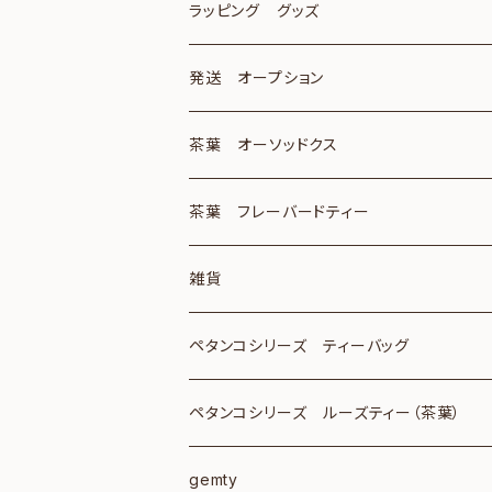
ラッピング グッズ
発送 オープション
茶葉 オーソッドクス
茶葉 フレーバードティー
雑貨
ペタンコシリーズ ティーバッグ
ｽﾏｰﾄﾚﾀｰティーバッグ8個入り 2個
ペタンコシリーズ ルーズティー（茶葉）
ｽﾏｰﾄﾚﾀｰ210円 ティーバッグ25個入り
ジャワ100ｇ＆ｽﾏｰﾄﾚﾀｰ
gemty