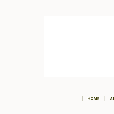
HOME
A