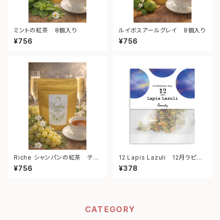
ミントの紅茶 8個入り
ルイボスアールグレイ 8個入り
¥756
¥756
Riche シャンパンの紅茶 ティ
12 Lapis Lazuli 12月ラピス
ーバッグ 8個入り
ラズリ ボタニカルティーバッグ
¥756
¥378
（トウモロコシ由来） スモール
サイズ 2gティバッグ×2
CATEGORY