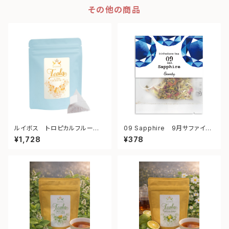
その他の商品
ルイボス トロピカルフルー
09 Sapphire 9月サファイ
ツ ティーバッグ 25個入り
ア スモールサイズ 2gティバ
¥1,728
¥378
ッグ×2