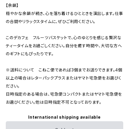
【余韻】
穏やかな余韻が続き、心を落ち着けるひとときを演出します。仕事
の合間やリラックスタイムに、ぜひご利用ください。
このデカフェ フルーツバスケットで、心のゆとりを感じる贅沢な
ティータイムをお過ごしください。自分を癒す時間や、大切な方へ
のギフトにもぴったりです。
※送料について こねこ便であれば3個までお送りできます。4個
以上の場合はレターパックプラスまたはヤマト宅急便をお選びく
ださい。
日時指定のある場合は、宅急便コンパクトまたはヤマト宅急便を
お選びください。他は日時指定不可となっております。
International shipping available