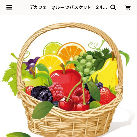
デカフェ フルーツバスケット 24個
入り | Teala紅茶専門店