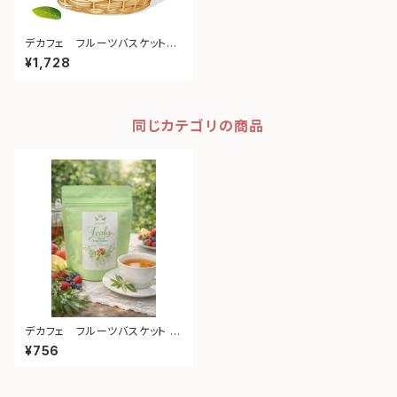
デカフェ フルーツバスケット
24個入り
¥1,728
同じカテゴリの商品
デカフェ フルーツバスケット 7
個入り
¥756